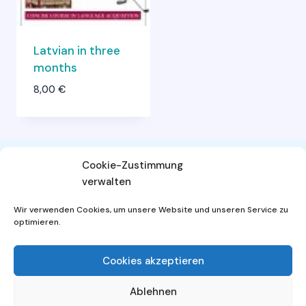
Latvian in three
months
8,00
€
Cookie-Zustimmung
verwalten
AGB
Widerrufsbelehrung
Wir verwenden Cookies, um unsere Website und unseren Service zu
Datenschutzerklärung
Impressum
optimieren.
Cookies akzeptieren
Ablehnen