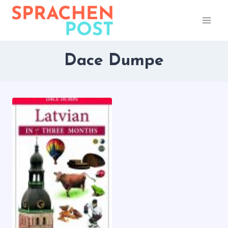
Zum
Inhalt
springen
Dace Dumpe