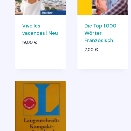
Vive les
Die Top 1.000
vacances ! Neu
Wörter
Französisch
19,00
€
7,00
€