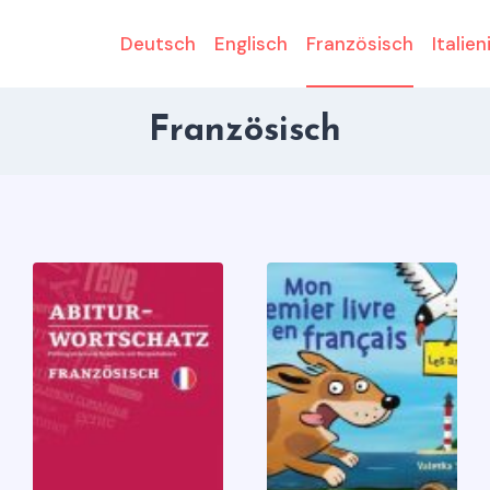
Deutsch
Englisch
Französisch
Italien
Französisch