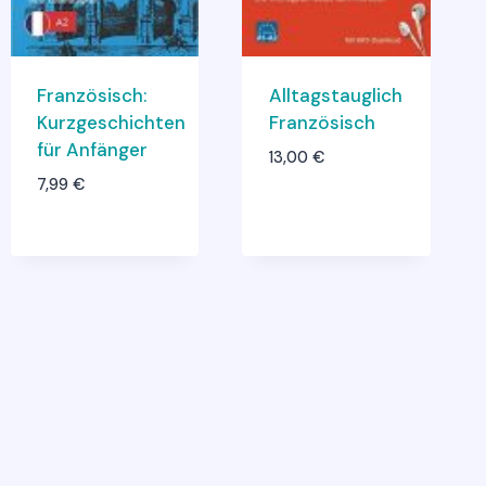
Französisch:
Alltagstauglich
Kurzgeschichten
Französisch
für Anfänger
13,00
€
7,99
€