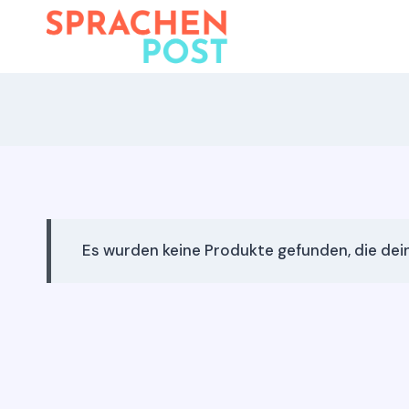
Zum
Inhalt
springen
Es wurden keine Produkte gefunden, die de