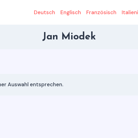
Deutsch
Englisch
Französisch
Italien
Jan Miodek
iner Auswahl entsprechen.