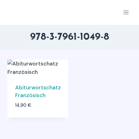
Zum
Inhalt
springen
978-3-7961-1049-8
Abiturwortschatz
Französisch
14,90
€