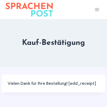
Zum
Inhalt
springen
Kauf-Bestätigung
Vielen Dank für Ihre Bestellung! [edd_receipt]