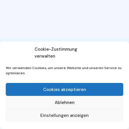
Cookie-Zustimmung
verwalten
AGB
Widerrufsbelehrung
Wir verwenden Cookies, um unsere Website und unseren Service zu
Datenschutzerklärung
Impressum
optimieren.
Cookies akzeptieren
Ablehnen
© 2026 - WordPress Theme von
Kadence WP
Einstellungen anzeigen