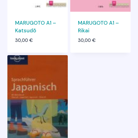
MARUGOTO A1 –
MARUGOTO A1 –
Katsudō
Rikai
30,00
€
30,00
€