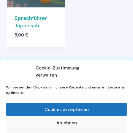
Sprachführer
Japanisch
5,00
€
Cookie-Zustimmung
verwalten
AGB
Widerrufsbelehrung
Wir verwenden Cookies, um unsere Website und unseren Service zu
Datenschutzerklärung
Impressum
optimieren.
Cookies akzeptieren
Ablehnen
© 2026 - WordPress Theme von
Kadence WP