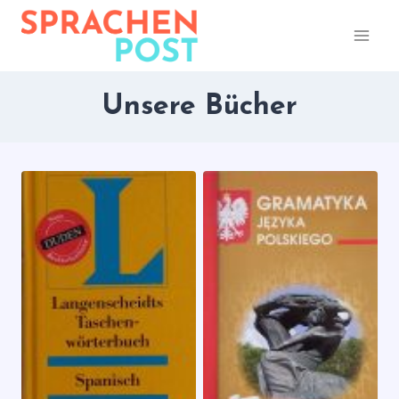
Zum
Inhalt
springen
Unsere Bücher