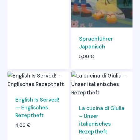
Sprachführer
Japanisch
5,00
€
English Is Served!
— Englisches
La cucina di Giulia
Rezeptheft
– Unser
italienisches
4,00
€
Rezeptheft