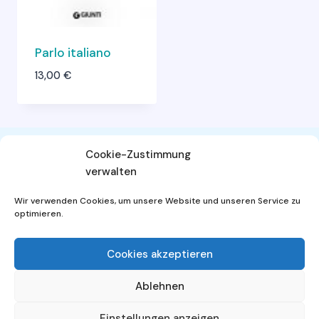
Parlo italiano
13,00
€
Cookie-Zustimmung
verwalten
AGB
Widerrufsbelehrung
Wir verwenden Cookies, um unsere Website und unseren Service zu
Datenschutzerklärung
Impressum
optimieren.
Cookies akzeptieren
Ablehnen
© 2026 - WordPress Theme von
Kadence WP
Einstellungen anzeigen