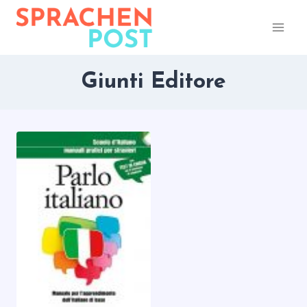
Zum
Inhalt
springen
Giunti Editore