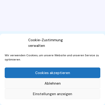
Cookie-Zustimmung
verwalten
AGB
Widerrufsbelehrung
Wir verwenden Cookies, um unsere Website und unseren Service zu
Datenschutzerklärung
Impressum
optimieren.
Cookies akzeptieren
Ablehnen
© 2026 - WordPress Theme von
Kadence WP
Einstellungen anzeigen