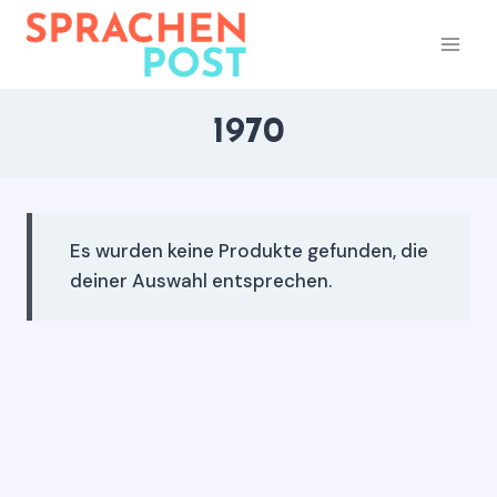
Zum
Inhalt
springen
1970
Es wurden keine Produkte gefunden, die
deiner Auswahl entsprechen.