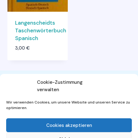
Langenscheidts
Taschenwörterbuch
Spanisch
3,00
€
Cookie-Zustimmung
verwalten
AGB
Widerrufsbelehrung
Wir verwenden Cookies, um unsere Website und unseren Service zu
Datenschutzerklärung
Impressum
optimieren.
Cookies akzeptieren