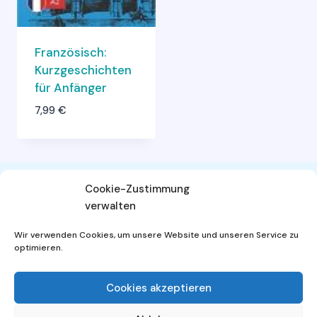
Französisch:
Kurzgeschichten
für Anfänger
7,99
€
Cookie-Zustimmung
verwalten
AGB
Widerrufsbelehrung
Wir verwenden Cookies, um unsere Website und unseren Service zu
Datenschutzerklärung
Impressum
optimieren.
Cookies akzeptieren